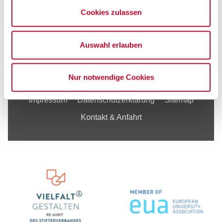
Cookies zulassen
Forschung
Unternehmen
Auswahl erlauben
TEXOVERSUM Fakultät Textil
Nur notwendige Cookies
Impressum
Datenschutzerklärung
Sitemap
Kontakt & Anfahrt