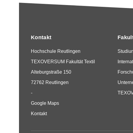
Kontakt
Fakul
Hochschule Reutlingen
Studiu
TEXOVERSUM Fakultät Textil
Interna
Alteburgstraße 150
Forsch
72762 Reutlingen
Unter
-
TEXOVE
Google Maps
Kontakt