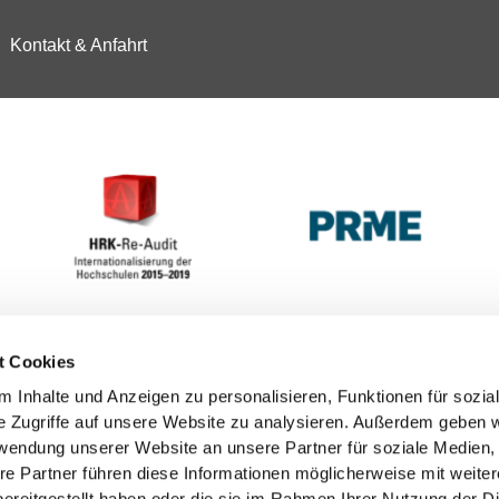
Kontakt & Anfahrt
t Cookies
 Inhalte und Anzeigen zu personalisieren, Funktionen für sozia
e Zugriffe auf unsere Website zu analysieren. Außerdem geben w
rwendung unserer Website an unsere Partner für soziale Medien
re Partner führen diese Informationen möglicherweise mit weite
ereitgestellt haben oder die sie im Rahmen Ihrer Nutzung der D