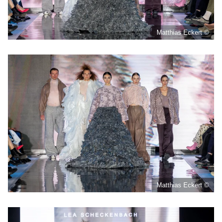
Matthias Eckert ©
Matthias Eckert ©