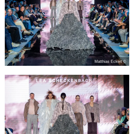
Matthias Eckert ©