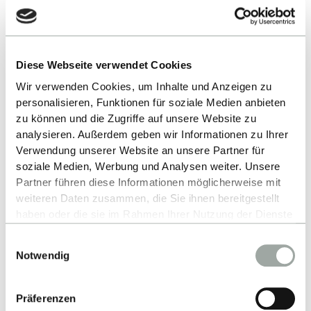
Matthias Eckert ©
Diese Webseite verwendet Cookies
Wir verwenden Cookies, um Inhalte und Anzeigen zu
personalisieren, Funktionen für soziale Medien anbieten
zu können und die Zugriffe auf unsere Website zu
analysieren. Außerdem geben wir Informationen zu Ihrer
Verwendung unserer Website an unsere Partner für
soziale Medien, Werbung und Analysen weiter. Unsere
Partner führen diese Informationen möglicherweise mit
weiteren Daten zusammen, die Sie ihnen bereitgestellt
haben oder die sie im Rahmen Ihrer Nutzung der Dienste
Matthias Eckert ©
gesammelt haben.
Einwilligungsauswahl
Alles zum Thema Cookies und personenbezogene
Notwendig
Datenverarbeitung entnehmen Sie unserer
Datenschutzerklärung
.
Präferenzen