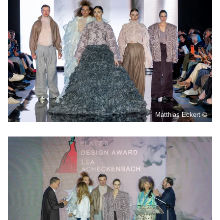
Matthias Eckert ©