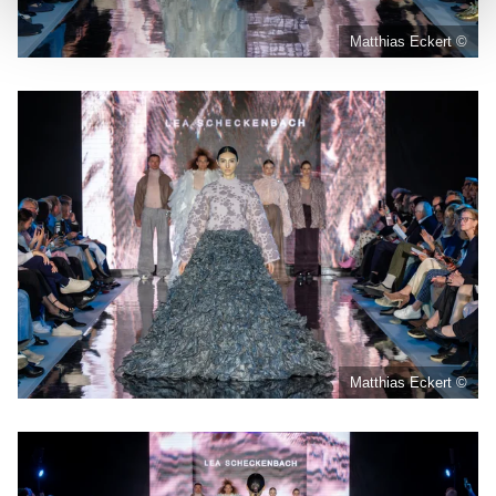
Matthias Eckert ©
Matthias Eckert ©