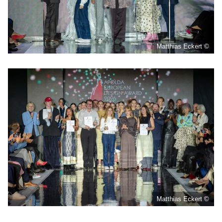
Matthias Eckert ©
Matthias Eckert ©