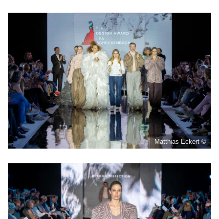
Matthias Eckert ©