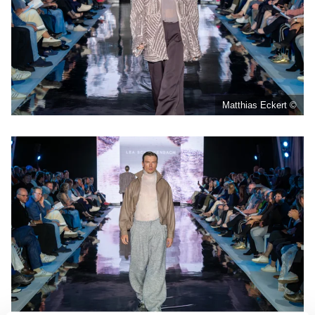
Matthias Eckert ©