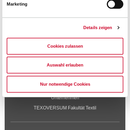
Marketing
-
Google Maps
Kontakt
Details zeigen
Cookies zulassen
Fakultät
Auswahl erlauben
Studium
Internationales
Nur notwendige Cookies
Forschung
Unternehmen
TEXOVERSUM Fakultät Textil