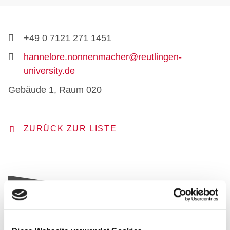
+49 0 7121 271 1451
hannelore.nonnenmacher@reutlingen-
university.de
Gebäude 1, Raum 020
ZURÜCK ZUR LISTE