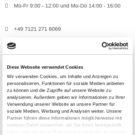
Mo-Fr 9:00 - 12:00 und Mo-Do 14:00 - 16:00
+49 7121 271 8069
patrizia.di_gaetano@reutlingen-university.de
Building 30, Room 2.0-13
Diese Webseite verwendet Cookies
BACK TO LIST
Wir verwenden Cookies, um Inhalte und Anzeigen zu
personalisieren, Funktionen für soziale Medien anbieten
zu können und die Zugriffe auf unsere Website zu
analysieren. Außerdem geben wir Informationen zu Ihrer
Verwendung unserer Website an unsere Partner für
soziale Medien, Werbung und Analysen weiter. Unsere
Partner führen diese Informationen möglicherweise mit
weiteren Daten zusammen, die Sie ihnen bereitgestellt
haben oder die sie im Rahmen Ihrer Nutzung der Dienste